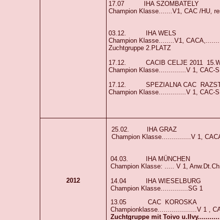
17.07 IHA SZOMBATELY
Champion Klasse.......V1, CAC /HU, res
03.12. IHA WELS
Champion Klasse........V1, CACA,..........
Zuchtgruppe 2.PLATZ
17.12. CACIB CELJE 2011 15.W
Champion Klasse..............V 1, CAC
17.12. SPEZIALNA CAC RAZSTA
Champion Klasse..............V 1, CAC-SLO....
25.02. IHA GRAZ
Champion Klasse...............V 1, CA
04.03. IHA MÜNCHEN
Champion Klasse: ..... V 1, Anw.Dt.C
2012
14.04 IHA WIESELBURG
Champion Klasse..............SG 1
13.05 CAC KOROSKA
Championklasse....................V 1 , CAC..
Zuchtgruppe mit Toivo u.Ilvy.............