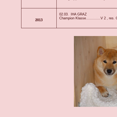
02.03. IHA GRAZ
Champion Klasse..............V 2 , res. CA
2013