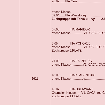
26.02......IHA Graz.............................
offene Klasse:
09.04......IHA Wieselburg ................
Zuchtgruppe mit Toivo u. Ilvy 2.P
07.05 IHA MARIBOR
offene Klasse..............V1, CAC / SL
8.05 IHA POHORJE
offene Klasse..............V1, CC/ SLO, 
Zuchtgruppe 3.PLATZ
21.05 IHA SALZBURG
offene Klasse.............V1, CACA, CACIB
18.06 IHA KLAGENFURT
2011
offene Klasse............sg....................
16.07 IHA OBERWART
Champion Klasse......V1, CACA, res.CAC
Zuchtgruppe 1.PLATZ