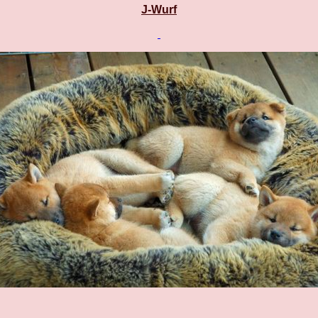
J-Wurf